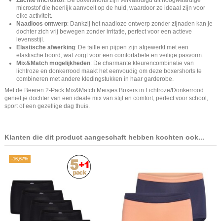
microstof die heerlijk aanvoelt op de huid, waardoor ze ideaal zijn voor
elke activiteit.
Naadloos ontwerp
: Dankzij het naadloze ontwerp zonder zijnaden kan je
dochter zich vrij bewegen zonder irritatie, perfect voor een actieve
levensstijl.
Elastische afwerking
: De taille en pijpen zijn afgewerkt met een
elastische boord, wat zorgt voor een comfortabele en veilige pasvorm.
Mix&Match mogelijkheden
: De charmante kleurencombinatie van
lichtroze en donkerrood maakt het eenvoudig om deze boxershorts te
combineren met andere kledingstukken in haar garderobe.
Met de Beeren 2-Pack Mix&Match Meisjes Boxers in Lichtroze/Donkerrood
geniet je dochter van een ideale mix van stijl en comfort, perfect voor school,
sport of een gezellige dag thuis.
Klanten die dit product aangeschaft hebben kochten ook...
-16,67%