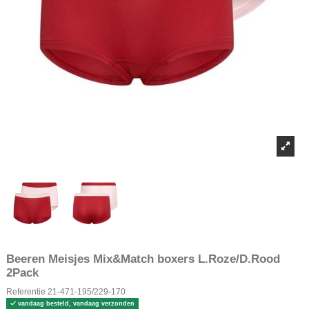
Beeren Meisjes Mix&Match boxers L.Roze/D.Rood
2Pack
Referentie
21-471-195/229-170
vandaag besteld, vandaag verzonden