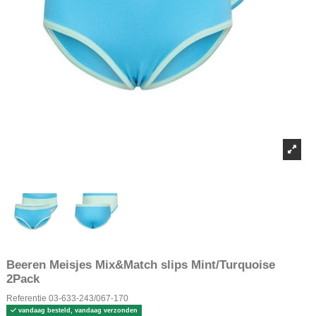
Beeren Meisjes Mix&Match slips Mint/Turquoise
2Pack
Referentie
03-633-243/067-170
vandaag besteld, vandaag verzonden