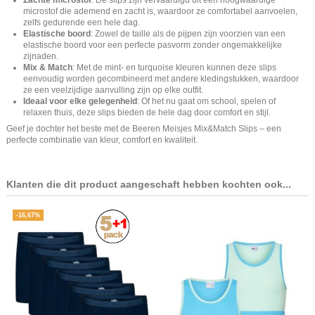
microstof die ademend en zacht is, waardoor ze comfortabel aanvoelen,
zelfs gedurende een hele dag.
Elastische boord
: Zowel de taille als de pijpen zijn voorzien van een
elastische boord voor een perfecte pasvorm zonder ongemakkelijke
zijnaden.
Mix & Match
: Met de mint- en turquoise kleuren kunnen deze slips
eenvoudig worden gecombineerd met andere kledingstukken, waardoor
ze een veelzijdige aanvulling zijn op elke outfit.
Ideaal voor elke gelegenheid
: Of het nu gaat om school, spelen of
relaxen thuis, deze slips bieden de hele dag door comfort en stijl.
Geef je dochter het beste met de Beeren Meisjes Mix&Match Slips – een
perfecte combinatie van kleur, comfort en kwaliteit.
Klanten die dit product aangeschaft hebben kochten ook...
-16,67%