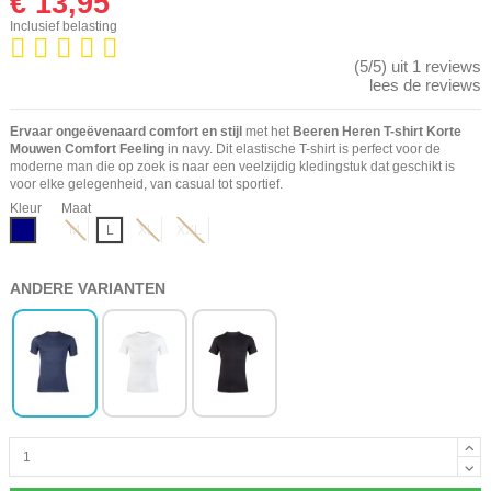
€ 13,95
Inclusief belasting
(5/5) uit 1 reviews
lees de reviews
Ervaar ongeëvenaard comfort en stijl
met het
Beeren Heren T-shirt Korte
Mouwen Comfort Feeling
in navy. Dit elastische T-shirt is perfect voor de
moderne man die op zoek is naar een veelzijdig kledingstuk dat geschikt is
voor elke gelegenheid, van casual tot sportief.
Kleur
Maat
Navy
M
L
XL
XXL
ANDERE VARIANTEN