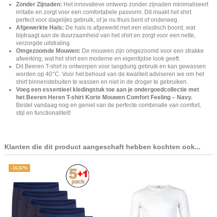
Zonder Zijnaden:
Het innovatieve ontwerp zonder zijnaden minimaliseert
irritatie en zorgt voor een comfortabele pasvorm. Dit maakt het shirt
perfect voor dagelijks gebruik, of je nu thuis bent of onderweg.
Afgewerkte Hals:
De hals is afgewerkt met een elastisch boord, wat
bijdraagt aan de duurzaamheid van het shirt en zorgt voor een nette,
verzorgde uitstraling.
Omgezoomde Mouwen:
De mouwen zijn omgezoomd voor een strakke
afwerking, wat het shirt een moderne en eigentijdse look geeft.
Dit Beeren T-shirt is ontworpen voor langdurig gebruik en kan gewassen
worden op 40°C. Voor het behoud van de kwaliteit adviseren we om het
shirt binnenstebuiten te wassen en niet in de droger te gebruiken.
Voeg een essentieel kledingstuk toe aan je ondergoedcollectie met
het Beeren Heren T-shirt Korte Mouwen Comfort Feeling – Navy.
Bestel vandaag nog en geniet van de perfecte combinatie van comfort,
stijl en functionaliteit!
Klanten die dit product aangeschaft hebben kochten ook...
-16,67%