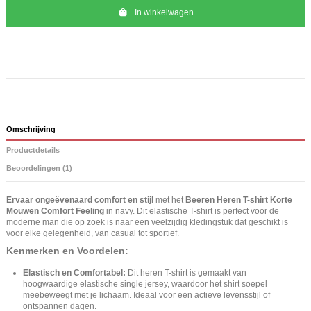
In winkelwagen
Omschrijving
Productdetails
Beoordelingen (1)
Ervaar ongeëvenaard comfort en stijl
met het
Beeren Heren T-shirt Korte
Mouwen Comfort Feeling
in navy. Dit elastische T-shirt is perfect voor de
moderne man die op zoek is naar een veelzijdig kledingstuk dat geschikt is
voor elke gelegenheid, van casual tot sportief.
Kenmerken en Voordelen:
Elastisch en Comfortabel:
Dit heren T-shirt is gemaakt van
hoogwaardige elastische single jersey, waardoor het shirt soepel
meebeweegt met je lichaam. Ideaal voor een actieve levensstijl of
ontspannen dagen.