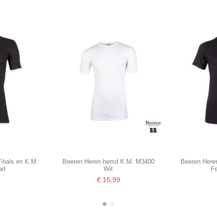
V-hals en K.M.
Beeren Heren hemd K.M. M3400
Beeren Heren
rt
Wit
Fe
€ 15,99