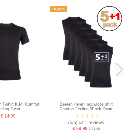
-16,67%
 T-shirt K.M. Comfort
Beeren Heren mouwloos shirt
eling Zwart
Comfort Feeling 6Pack Zwart
€ 14,99
(5/5) uit 1 reviews
€ 59,99
€ 71,99