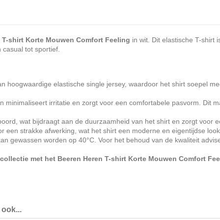
 T-shirt Korte Mouwen Comfort Feeling
in wit. Dit elastische T-shir
 casual tot sportief.
an hoogwaardige elastische single jersey, waardoor het shirt soepel me
minimaliseert irritatie en zorgt voor een comfortabele pasvorm. Dit maak
oord, wat bijdraagt aan de duurzaamheid van het shirt en zorgt voor ee
en strakke afwerking, wat het shirt een moderne en eigentijdse look 
 kan gewassen worden op 40°C. Voor het behoud van de kwaliteit advise
collectie met het Beeren Heren T-shirt Korte Mouwen Comfort Feel
ook...