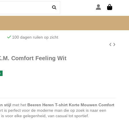
den
100 dagen ruilen op zicht
K.M. Comfort Feeling Wit
n
 stijl
met het
Beeren Heren T-shirt Korte Mouwen Comfort
hirt is perfect voor de moderne man die op zoek is naar een
 is voor elke gelegenheid, van casual tot sportief.