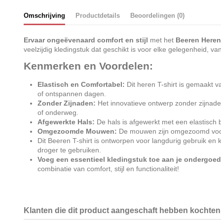
Omschrijving
Productdetails
Beoordelingen (0)
Ervaar ongeëvenaard comfort en stijl
met het
Beeren Heren
veelzijdig kledingstuk dat geschikt is voor elke gelegenheid, van
Kenmerken en Voordelen:
Elastisch en Comfortabel:
Dit heren T-shirt is gemaakt v
of ontspannen dagen.
Zonder Zijnaden:
Het innovatieve ontwerp zonder zijnaden 
of onderweg.
Afgewerkte Hals:
De hals is afgewerkt met een elastisch b
Omgezoomde Mouwen:
De mouwen zijn omgezoomd voor e
Dit Beeren T-shirt is ontworpen voor langdurig gebruik en
droger te gebruiken.
Voeg een essentieel kledingstuk toe aan je ondergoed
combinatie van comfort, stijl en functionaliteit!
Klanten die dit product aangeschaft hebben kochten 