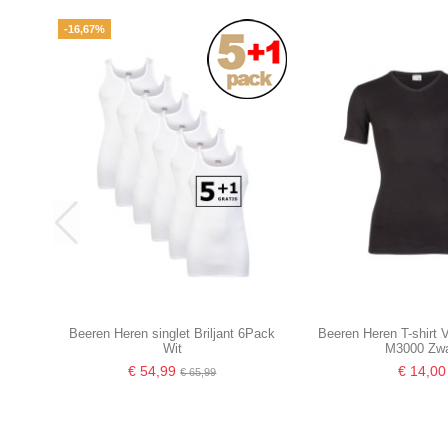
-16,67%
Beeren Heren singlet Briljant 6Pack
Beeren Heren T-shirt 
Wit
M3000 Zwa
€ 54,99
€ 14,00
€ 65,99