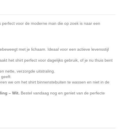
t is perfect voor de moderne man die op zoek is naar een
ebeweegt met je lichaam. Ideaal voor een actieve levensstijl
t het shirt perfect voor dagelijks gebruik, of je nu thuis bent
n nette, verzorgde uitstraling.
geeft.
ren we om het shirt binnenstebuiten te wassen en niet in de
ing – Wit.
Bestel vandaag nog en geniet van de perfecte