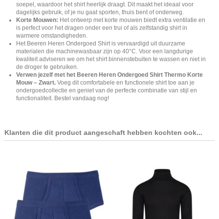
soepel, waardoor het shirt heerlijk draagt. Dit maakt het ideaal voor
dagelijks gebruik, of je nu gaat sporten, thuis bent of onderweg.
Korte Mouwen:
Het ontwerp met korte mouwen biedt extra ventilatie en
is perfect voor het dragen onder een trui of als zelfstandig shirt in
warmere omstandigheden.
Het Beeren Heren Ondergoed Shirt is vervaardigd uit duurzame
materialen die machinewasbaar zijn op 40°C. Voor een langdurige
kwaliteit adviseren we om het shirt binnenstebuiten te wassen en niet in
de droger te gebruiken.
Verwen jezelf met het Beeren Heren Ondergoed Shirt Thermo Korte
Mouw – Zwart.
Voeg dit comfortabele en functionele shirt toe aan je
ondergoedcollectie en geniet van de perfecte combinatie van stijl en
functionaliteit. Bestel vandaag nog!
Klanten die dit product aangeschaft hebben kochten ook...