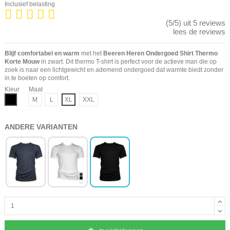
Inclusief belasting
(5/5) uit 5 reviews
lees de reviews
Blijf comfortabel en warm
met het
Beeren Heren Ondergoed Shirt Thermo
Korte Mouw
in zwart. Dit thermo T-shirt is perfect voor de actieve man die op
zoek is naar een lichtgewicht en ademend ondergoed dat warmte biedt zonder
in te boeten op comfort.
Kleur
Maat
Zwart
M
L
XL
XXL
ANDERE VARIANTEN