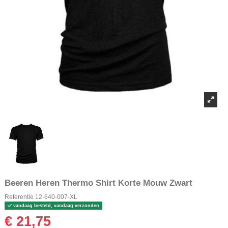
Beeren Heren Thermo Shirt Korte Mouw Zwart
Referentie
12-640-007-XL
vandaag besteld, vandaag verzonden
€ 21,75