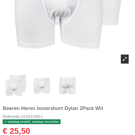
Beeren Heren boxershort Dylan 2Pack Wit
Referentie
14-623-000-L
vandaag besteld, vandaag verzonden
€ 25,50