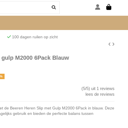
den
100 dagen ruilen op zicht
t gulp M2000 6Pack Blauw
7%
(5/5) uit 1 reviews
lees de reviews
 met de Beeren Heren Slip met Gulp M2000 6Pack in blauw. Deze
dagelijks gebruik en bieden de perfecte balans tussen