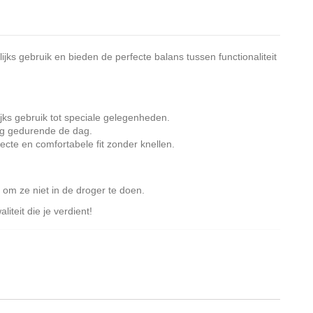
jks gebruik en bieden de perfecte balans tussen functionaliteit
ijks gebruik tot speciale gelegenheden.
ng gedurende de dag.
fecte en comfortabele fit zonder knellen.
m ze niet in de droger te doen.
teit die je verdient!