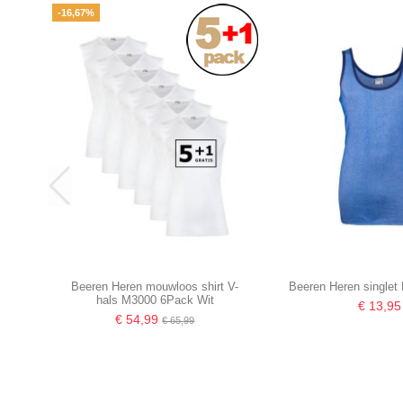
-16,67%
Beeren Heren mouwloos shirt V-
Beeren Heren singlet
hals M3000 6Pack Wit
€ 13,95
€ 54,99
€ 65,99