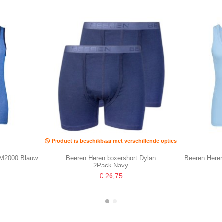
Product is beschikbaar met verschillende opties
 M2000 Blauw
Beeren Heren boxershort Dylan
Beeren Here
2Pack Navy
€ 26,75
-16,67%
-16,67%