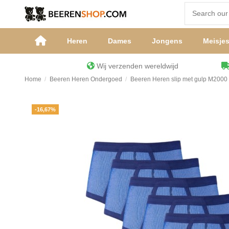
Heren
Dames
Jongens
Meisje
Wij verzenden wereldwijd
Home
Beeren Heren Ondergoed
Beeren Heren slip met gulp M2000
-16,67%