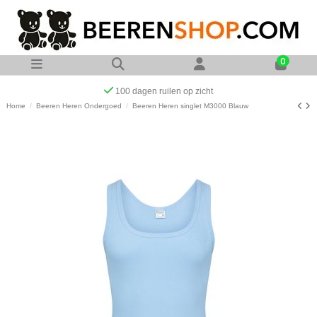
0
Op werkdagen voor 23:00 uur besteld zelfde dag verzonde
Home
Beeren Heren Ondergoed
Beeren Heren singlet M3000 Blauw