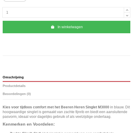
In winkelwagen
Omschrijving
Productdetails
Beoordelingen (0)
Kies voor tijdloos comfort met het Beeren Heren Singlet M3000
in blauw. Dit
hoogwaardige singlet is gemaakt van zachte fijnrib en biedt een aansluitende
pasvorm, ideaal voor dagelijks gebruik of als veelzijdige onderlaag.
Kenmerken en Voordelen: