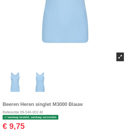
Beeren Heren singlet M3000 Blauw
Referentie
09-546-002-M
vandaag besteld, vandaag verzonden
€ 9,75