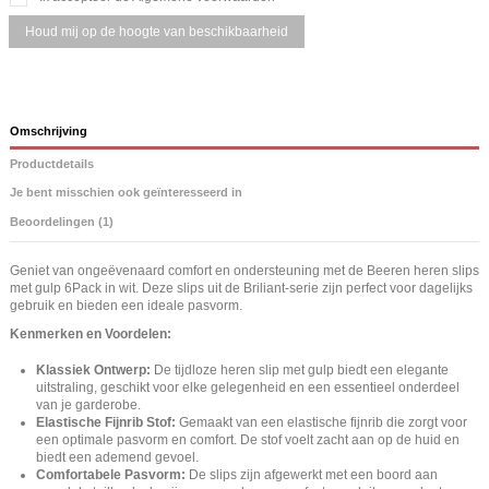
Omschrijving
Productdetails
Je bent misschien ook geïnteresseerd in
Beoordelingen (1)
Geniet van ongeëvenaard comfort en ondersteuning met de Beeren heren slips
met gulp 6Pack in wit. Deze slips uit de Briliant-serie zijn perfect voor dagelijks
gebruik en bieden een ideale pasvorm.
Kenmerken en Voordelen:
Klassiek Ontwerp:
De tijdloze heren slip met gulp biedt een elegante
uitstraling, geschikt voor elke gelegenheid en een essentieel onderdeel
van je garderobe.
Elastische Fijnrib Stof:
Gemaakt van een elastische fijnrib die zorgt voor
een optimale pasvorm en comfort. De stof voelt zacht aan op de huid en
biedt een ademend gevoel.
Comfortabele Pasvorm:
De slips zijn afgewerkt met een boord aan