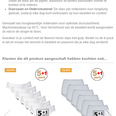
zowel de taille als de pijpen, waardoor ze perfect aansluiten zonder te
knellen of te irriteren.
Duurzaam en Ondersteunend:
De slips zijn ontworpen voor langdurig
gebruik, zodat je elke dag kunt vertrouwen op hun kwaliteit en comfort.
Gemaakt van hoogwaardige materialen voor optimale duurzaamheid.
Machinewasbaar op 40°C. Voor het behoud van de kwaliteit wordt aangeraden
ze niet in de droger te doen.
Investeer in je comfort met de Beeren heren slips met gulp. Bestel nu de 6-pack
in wit en ervaar het verschil in kwaliteit en pasvorm die je elke dag verdient!
Klanten die dit product aangeschaft hebben kochten ook...
-16,67%
-16,67%