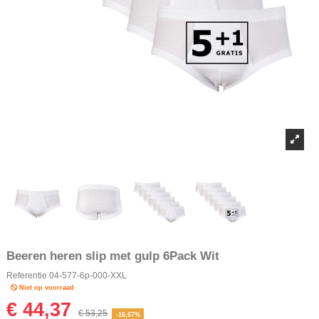
Beeren heren slip met gulp 6Pack Wit
Referentie
04-577-6p-000-XXL
Niet op voorraad
€ 44,37
€ 53,25
-16,67%