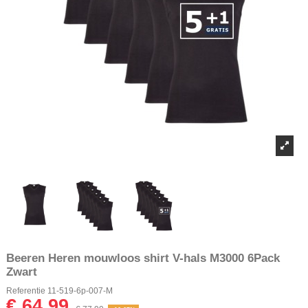
Beeren Heren mouwloos shirt V-hals M3000 6Pack
Zwart
Referentie
11-519-6p-007-M
€ 64,99