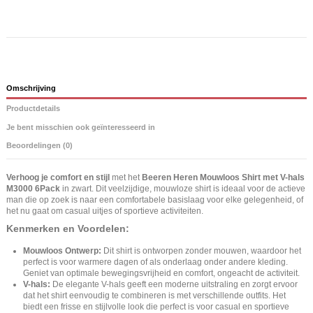
Omschrijving
Productdetails
Je bent misschien ook geïnteresseerd in
Beoordelingen (0)
Verhoog je comfort en stijl
met het
Beeren Heren Mouwloos Shirt met V-hals
M3000 6Pack
in zwart. Dit veelzijdige, mouwloze shirt is ideaal voor de actieve
man die op zoek is naar een comfortabele basislaag voor elke gelegenheid, of
het nu gaat om casual uitjes of sportieve activiteiten.
Kenmerken en Voordelen:
Mouwloos Ontwerp:
Dit shirt is ontworpen zonder mouwen, waardoor het
perfect is voor warmere dagen of als onderlaag onder andere kleding.
Geniet van optimale bewegingsvrijheid en comfort, ongeacht de activiteit.
V-hals:
De elegante V-hals geeft een moderne uitstraling en zorgt ervoor
dat het shirt eenvoudig te combineren is met verschillende outfits. Het
biedt een frisse en stijlvolle look die perfect is voor casual en sportieve