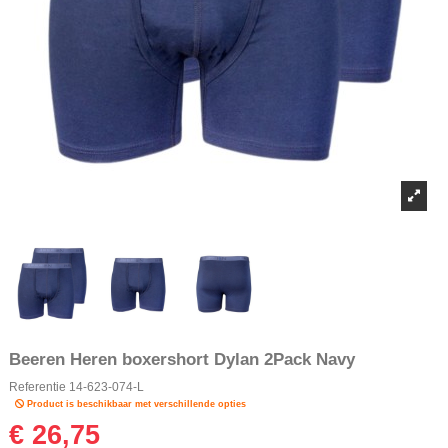
Beeren Heren boxershort Dylan 2Pack Navy
Referentie
14-623-074-L
Product is beschikbaar met verschillende opties
€ 26,75