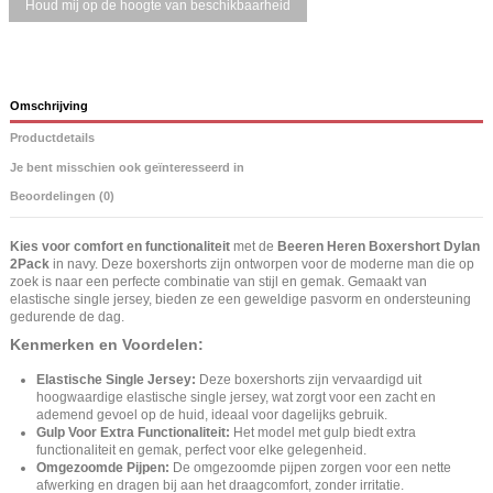
Omschrijving
Productdetails
Je bent misschien ook geïnteresseerd in
Beoordelingen (0)
Kies voor comfort en functionaliteit
met de
Beeren Heren Boxershort Dylan
2Pack
in navy. Deze boxershorts zijn ontworpen voor de moderne man die op
zoek is naar een perfecte combinatie van stijl en gemak. Gemaakt van
elastische single jersey, bieden ze een geweldige pasvorm en ondersteuning
gedurende de dag.
Kenmerken en Voordelen:
Elastische Single Jersey:
Deze boxershorts zijn vervaardigd uit
hoogwaardige elastische single jersey, wat zorgt voor een zacht en
ademend gevoel op de huid, ideaal voor dagelijks gebruik.
Gulp Voor Extra Functionaliteit:
Het model met gulp biedt extra
functionaliteit en gemak, perfect voor elke gelegenheid.
Omgezoomde Pijpen:
De omgezoomde pijpen zorgen voor een nette
afwerking en dragen bij aan het draagcomfort, zonder irritatie.