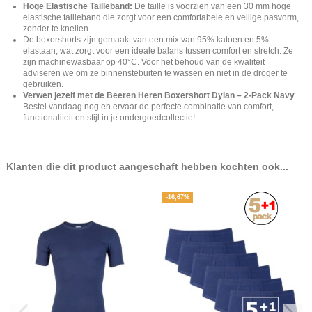
Hoge Elastische Tailleband:
De taille is voorzien van een 30 mm hoge
elastische tailleband die zorgt voor een comfortabele en veilige pasvorm,
zonder te knellen.
De boxershorts zijn gemaakt van een mix van 95% katoen en 5%
elastaan, wat zorgt voor een ideale balans tussen comfort en stretch. Ze
zijn machinewasbaar op 40°C. Voor het behoud van de kwaliteit
adviseren we om ze binnenstebuiten te wassen en niet in de droger te
gebruiken.
Verwen jezelf met de Beeren Heren Boxershort Dylan – 2-Pack Navy
.
Bestel vandaag nog en ervaar de perfecte combinatie van comfort,
functionaliteit en stijl in je ondergoedcollectie!
Klanten die dit product aangeschaft hebben kochten ook...
-16,67%