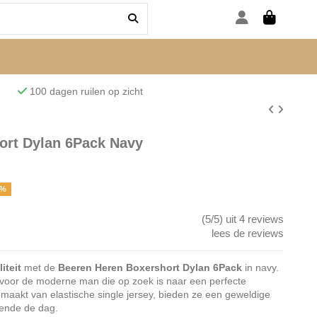
den
100 dagen ruilen op zicht
ort Dylan 6Pack Navy
7%
(5/5) uit 4 reviews
lees de reviews
iteit
met de
Beeren Heren Boxershort Dylan 6Pack
in navy.
 voor de moderne man die op zoek is naar een perfecte
maakt van elastische single jersey, bieden ze een geweldige
ende de dag.