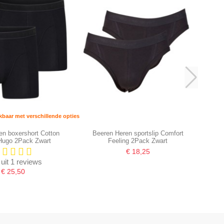
kbaar met verschillende opties
en boxershort Cotton
Beeren Heren sportslip Comfort
 Hugo 2Pack Zwart
Feeling 2Pack Zwart
€ 18,25
 uit 1 reviews
€ 25,50