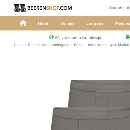
Heren
Dames
Jongens
Meisje
Wij verzenden wereldwijd
Home
Beeren Heren Ondergoed
Beeren Heren slip met gulp M3000 