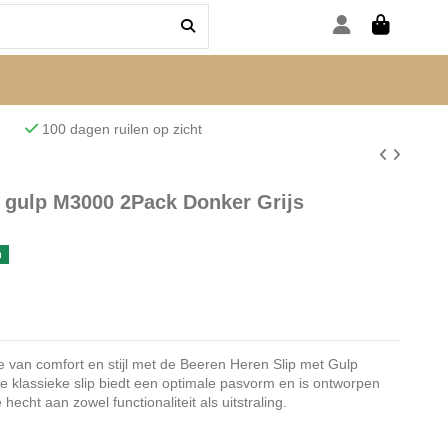
den
100 dagen ruilen op zicht
 gulp M3000 2Pack Donker Grijs
n
e van comfort en stijl met de Beeren Heren Slip met Gulp
e klassieke slip biedt een optimale pasvorm en is ontworpen
cht aan zowel functionaliteit als uitstraling.