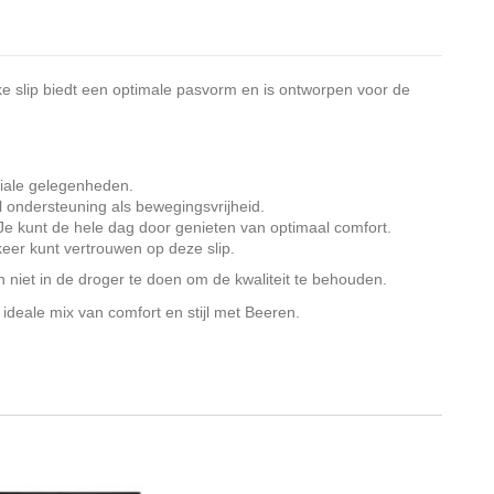
ke slip biedt een optimale pasvorm en is ontworpen voor de
ciale gelegenheden.
l ondersteuning als bewegingsvrijheid.
. Je kunt de hele dag door genieten van optimaal comfort.
keer kunt vertrouwen op deze slip.
 niet in de droger te doen om de kwaliteit te behouden.
deale mix van comfort en stijl met Beeren.