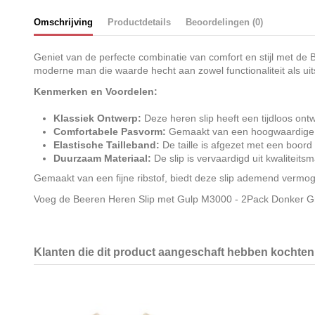
Omschrijving
Productdetails
Beoordelingen (0)
Geniet van de perfecte combinatie van comfort en stijl met de
moderne man die waarde hecht aan zowel functionaliteit als uits
Kenmerken en Voordelen:
Klassiek Ontwerp:
Deze heren slip heeft een tijdloos ont
Comfortabele Pasvorm:
Gemaakt van een hoogwaardige fijn
Elastische Tailleband:
De taille is afgezet met een boord 
Duurzaam Materiaal:
De slip is vervaardigd uit kwaliteits
Gemaakt van een fijne ribstof, biedt deze slip ademend vermog
Voeg de Beeren Heren Slip met Gulp M3000 - 2Pack Donker Grijs
Klanten die dit product aangeschaft hebben kochten 