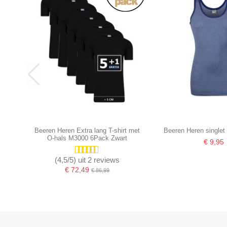
Beeren Heren Extra lang T-shirt met
Beeren Heren singlet
O-hals M3000 6Pack Zwart
€ 9,95
(4,5/5) uit 2 reviews
€ 72,49
€ 86,99