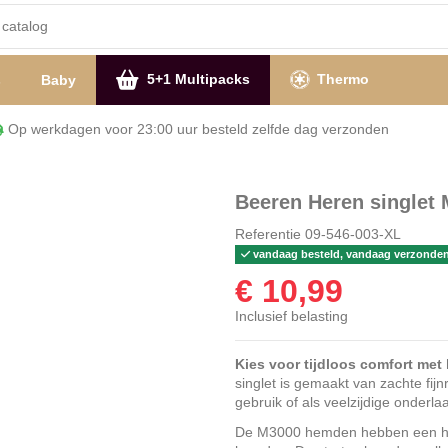
5+1 Multipacks
Thermo
s
Baby
Op werkdagen voor 23:00 uur besteld zelfde dag verzon
Beeren Heren singlet
Referentie
09-546-003-XL
vandaag besteld, vandaag verzonde
€ 10,99
Inclusief belasting
Kies voor tijdloos comfort met
singlet is gemaakt van zachte fijn
gebruik of als veelzijdige onderla
De M3000 hemden hebben een hele 