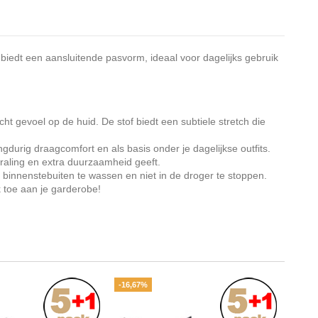
 biedt een aansluitende pasvorm, ideaal voor dagelijks gebruik
t gevoel op de huid. De stof biedt een subtiele stretch die
urig draagcomfort en als basis onder je dagelijkse outfits.
raling en extra duurzaamheid geeft.
 binnenstebuiten te wassen en niet in de droger te stoppen.
k toe aan je garderobe!
-16,67%