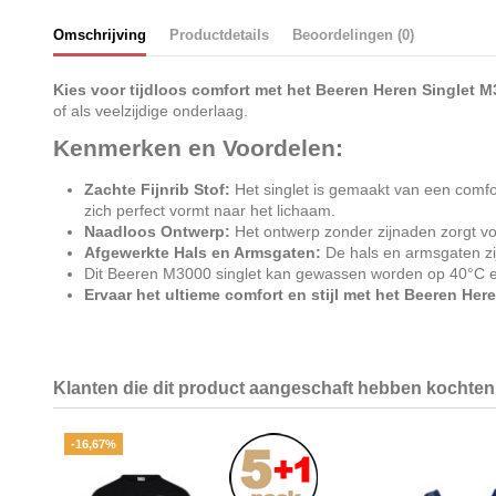
Omschrijving
Productdetails
Beoordelingen (0)
Kies voor tijdloos comfort met het Beeren Heren Singlet 
of als veelzijdige onderlaag.
Kenmerken en Voordelen:
Zachte Fijnrib Stof:
Het singlet is gemaakt van een comfor
zich perfect vormt naar het lichaam.
Naadloos Ontwerp:
Het ontwerp zonder zijnaden zorgt vo
Afgewerkte Hals en Armsgaten:
De hals en armsgaten zij
Dit Beeren M3000 singlet kan gewassen worden op 40°C en b
Ervaar het ultieme comfort en stijl met het Beeren Her
Klanten die dit product aangeschaft hebben kochten 
-16,67%