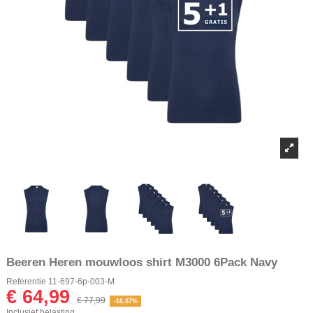
Beeren Heren mouwloos shirt M3000 6Pack Navy
Referentie
11-697-6p-003-M
€ 64,99
€ 77,99
-16,67%
Inclusief belasting