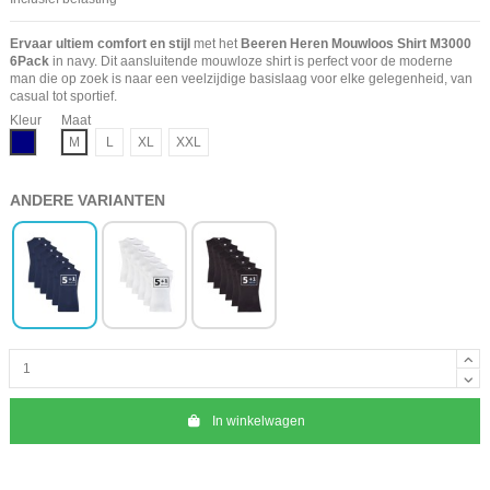
Ervaar ultiem comfort en stijl
met het
Beeren Heren Mouwloos Shirt M3000
6Pack
in navy. Dit aansluitende mouwloze shirt is perfect voor de moderne
man die op zoek is naar een veelzijdige basislaag voor elke gelegenheid, van
casual tot sportief.
Kleur
Maat
Navy
M
L
XL
XXL
ANDERE VARIANTEN
In winkelwagen