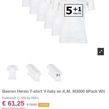
Beeren Heren T-shirt V-hals en K.M. M3000 6Pack Wit
Referentie
11-509-6p-000-L
€ 61,25
€ 73,50
-16,67%
Inclusief belasting