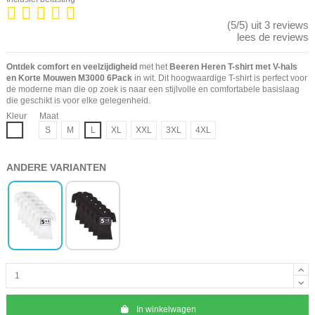
(5/5) uit 3 reviews
lees de reviews
Ontdek comfort en veelzijdigheid
met het
Beeren Heren T-shirt met V-hals
en Korte Mouwen M3000 6Pack
in wit. Dit hoogwaardige T-shirt is perfect voor
de moderne man die op zoek is naar een stijlvolle en comfortabele basislaag
die geschikt is voor elke gelegenheid.
Kleur
Maat
Wit
S
M
L
XL
XXL
3XL
4XL
ANDERE VARIANTEN
In winkelwagen