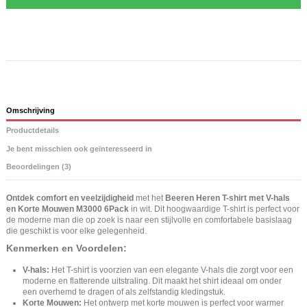
Omschrijving
Productdetails
Je bent misschien ook geïnteresseerd in
Beoordelingen (3)
Ontdek comfort en veelzijdigheid
met het
Beeren Heren T-shirt met V-hals
en Korte Mouwen M3000 6Pack
in wit. Dit hoogwaardige T-shirt is perfect voor
de moderne man die op zoek is naar een stijlvolle en comfortabele basislaag
die geschikt is voor elke gelegenheid.
Kenmerken en Voordelen:
V-hals:
Het T-shirt is voorzien van een elegante V-hals die zorgt voor een
moderne en flatterende uitstraling. Dit maakt het shirt ideaal om onder
een overhemd te dragen of als zelfstandig kledingstuk.
Korte Mouwen:
Het ontwerp met korte mouwen is perfect voor warmer