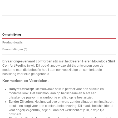
Omschrijving
Productdetails
Beoordelingen (0)
Ervaar ongeëvenaard comfort en stijl
met het
Beeren Heren Mouwloos Shirt
Comfort Feeling
in wit. Dit bodyfit mouwloze shirt is ontworpen voor de
moderne man die behoefte heeft aan een veelzijdige en comfortabele
basislaag voor elke gelegenheid.
Kenmerken en Voordelen:
Bodyfit Ontwerp:
Dit mouwloze shirt is perfect voor een strakke en
moderne look. Het sluit mooi aan op het lichaam en biedt een
uitstekende pasvorm, waardoor je er altijd op je best uitziet.
Zonder Zijnaden:
Het innovatieve ontwerp zonder zijnaden minimaliseert
irritatie en zorgt voor een comfortabele ervaring. Dit maakt het shirt ideaal
voor dagelijks gebruik, of je nu aan het werk bent of je in je vrije tijd
ontspant.