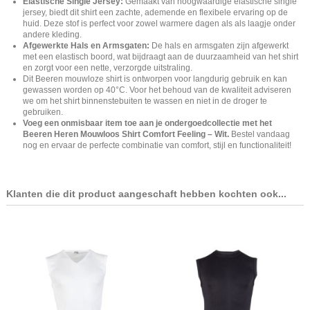
Elastische Single Jersey:
Gemaakt van hoogwaardige elastische single
jersey, biedt dit shirt een zachte, ademende en flexibele ervaring op de
huid. Deze stof is perfect voor zowel warmere dagen als als laagje onder
andere kleding.
Afgewerkte Hals en Armsgaten:
De hals en armsgaten zijn afgewerkt
met een elastisch boord, wat bijdraagt aan de duurzaamheid van het shirt
en zorgt voor een nette, verzorgde uitstraling.
Dit Beeren mouwloze shirt is ontworpen voor langdurig gebruik en kan
gewassen worden op 40°C. Voor het behoud van de kwaliteit adviseren
we om het shirt binnenstebuiten te wassen en niet in de droger te
gebruiken.
Voeg een onmisbaar item toe aan je ondergoedcollectie met het
Beeren Heren Mouwloos Shirt Comfort Feeling – Wit.
Bestel vandaag
nog en ervaar de perfecte combinatie van comfort, stijl en functionaliteit!
Klanten die dit product aangeschaft hebben kochten ook...