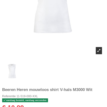
Beeren Heren mouwloos shirt V-hals M3000 Wit
Referentie
11-519-000-XXL
vandaag besteld, vandaag verzonden