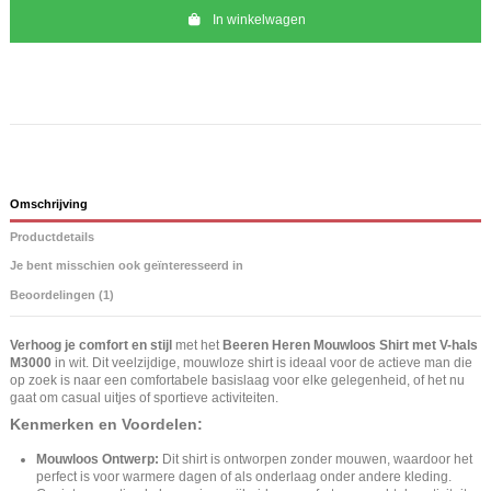
In winkelwagen
Omschrijving
Productdetails
Je bent misschien ook geïnteresseerd in
Beoordelingen (1)
Verhoog je comfort en stijl
met het
Beeren Heren Mouwloos Shirt met V-hals
M3000
in wit. Dit veelzijdige, mouwloze shirt is ideaal voor de actieve man die
op zoek is naar een comfortabele basislaag voor elke gelegenheid, of het nu
gaat om casual uitjes of sportieve activiteiten.
Kenmerken en Voordelen:
Mouwloos Ontwerp:
Dit shirt is ontworpen zonder mouwen, waardoor het
perfect is voor warmere dagen of als onderlaag onder andere kleding.