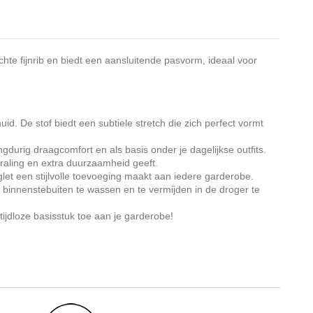
hte fijnrib en biedt een aansluitende pasvorm, ideaal voor
d. De stof biedt een subtiele stretch die zich perfect vormt
urig draagcomfort en als basis onder je dagelijkse outfits.
raling en extra duurzaamheid geeft.
glet een stijlvolle toevoeging maakt aan iedere garderobe.
 binnenstebuiten te wassen en te vermijden in de droger te
ijdloze basisstuk toe aan je garderobe!