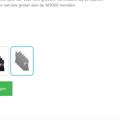
en net iets groter dan de M3000 hemden.
N
agen