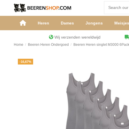
Heren
Dames
Jongens
Meisje
Wij verzenden wereldwijd
Home
Beeren Heren Ondergoed
Beeren Heren singlet M3000 6Pack
-16,67%