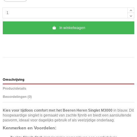
In winkelwagen
Omschrijving
Productdetails
Beoordelingen (0)
Kies voor tijdloos comfort met het Beeren Heren Singlet M3000
in blauw. Dit
hoogwaardige singlet is gemaakt van zachte fijnrib en biedt een aansluitende
pasvorm, ideaal voor dagelijks gebruik of als veelzijdige onderlaag.
Kenmerken en Voordelen: