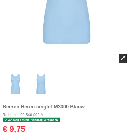
Beeren Heren singlet M3000 Blauw
Referentie
09-546-002-M
vandaag besteld, vandaag verzonden
€ 9,75