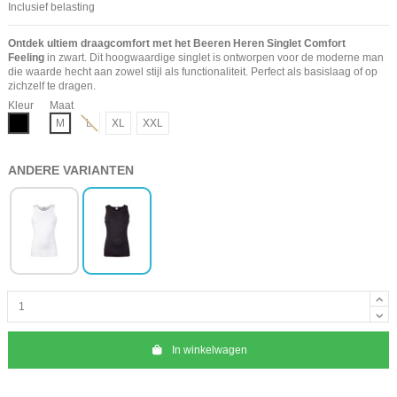
Inclusief belasting
Ontdek ultiem draagcomfort met het Beeren Heren Singlet Comfort
Feeling
in zwart. Dit hoogwaardige singlet is ontworpen voor de moderne man
die waarde hecht aan zowel stijl als functionaliteit. Perfect als basislaag of op
zichzelf te dragen.
Kleur
Maat
Zwart
M
L
XL
XXL
ANDERE VARIANTEN
In winkelwagen