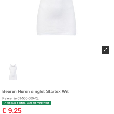
Beeren Heren singlet Startex Wit
Referentie
09-550-000-XL
vandaag besteld, vandaag verzonden
€ 9,25