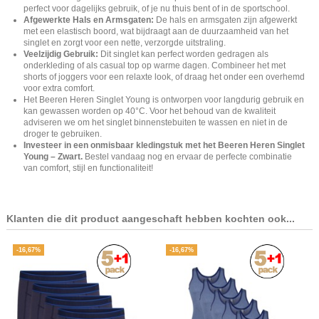
perfect voor dagelijks gebruik, of je nu thuis bent of in de sportschool.
Afgewerkte Hals en Armsgaten:
De hals en armsgaten zijn afgewerkt
met een elastisch boord, wat bijdraagt aan de duurzaamheid van het
singlet en zorgt voor een nette, verzorgde uitstraling.
Veelzijdig Gebruik:
Dit singlet kan perfect worden gedragen als
onderkleding of als casual top op warme dagen. Combineer het met
shorts of joggers voor een relaxte look, of draag het onder een overhemd
voor extra comfort.
Het Beeren Heren Singlet Young is ontworpen voor langdurig gebruik en
kan gewassen worden op 40°C. Voor het behoud van de kwaliteit
adviseren we om het singlet binnenstebuiten te wassen en niet in de
droger te gebruiken.
Investeer in een onmisbaar kledingstuk met het Beeren Heren Singlet
Young – Zwart.
Bestel vandaag nog en ervaar de perfecte combinatie
van comfort, stijl en functionaliteit!
Klanten die dit product aangeschaft hebben kochten ook...
-16,67%
-16,67%