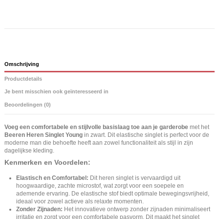
Omschrijving
Productdetails
Je bent misschien ook geïnteresseerd in
Beoordelingen (0)
Voeg een comfortabele en stijlvolle basislaag toe aan je garderobe
met het
Beeren Heren Singlet Young
in zwart. Dit elastische singlet is perfect voor de
moderne man die behoefte heeft aan zowel functionaliteit als stijl in zijn
dagelijkse kleding.
Kenmerken en Voordelen:
Elastisch en Comfortabel:
Dit heren singlet is vervaardigd uit
hoogwaardige, zachte microstof, wat zorgt voor een soepele en
ademende ervaring. De elastische stof biedt optimale bewegingsvrijheid,
ideaal voor zowel actieve als relaxte momenten.
Zonder Zijnaden:
Het innovatieve ontwerp zonder zijnaden minimaliseert
irritatie en zorgt voor een comfortabele pasvorm. Dit maakt het singlet