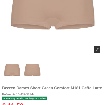
Beeren Dames Short Green Comfort M181 Caffe Latte
Referentie
16-432-321-M
vandaag besteld, vandaag verzonden