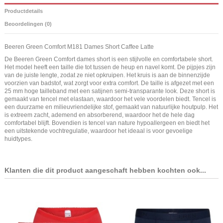
Productdetails
Beoordelingen (0)
Beeren Green Comfort M181 Dames Short Caffee Latte
De Beeren Green Comfort dames short is een stijlvolle en comfortabele short.
Het model heeft een taille die tot tussen de heup en navel komt. De pijpjes zijn
van de juiste lengte, zodat ze niet opkruipen. Het kruis is aan de binnenzijde
voorzien van badstof, wat zorgt voor extra comfort. De taille is afgezet met een
25 mm hoge tailleband met een satijnen semi-transparante look. Deze short is
gemaakt van tencel met elastaan, waardoor het vele voordelen biedt. Tencel is
een duurzame en milieuvriendelijke stof, gemaakt van natuurlijke houtpulp. Het
is extreem zacht, ademend en absorberend, waardoor het de hele dag
comfortabel blijft. Bovendien is tencel van nature hypoallergeen en biedt het
een uitstekende vochtregulatie, waardoor het ideaal is voor gevoelige
huidtypes.
Klanten die dit product aangeschaft hebben kochten ook...