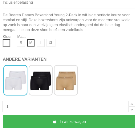
Inclusief belasting
De Beeren Dames Boxershort Young 2-Pack in wit is de perfecte keuze voor
comfort en stijl. Deze boxershorts zijn ontworpen voor de moderne vrouw die
op zoek is naar een veelzijdig en elastisch ondergoed dat de hele dag
meegaat. Let op deze short heeft een zadelkruis
Kleur
Maat
Wit
S
M
L
XL
ANDERE VARIANTEN
In winkelwagen