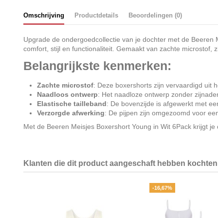
Omschrijving
Productdetails
Beoordelingen (0)
Upgrade de ondergoedcollectie van je dochter met de Beeren Me
comfort, stijl en functionaliteit. Gemaakt van zachte microsto
Belangrijkste kenmerken:
Zachte microstof
: Deze boxershorts zijn vervaardigd uit
Naadloos ontwerp
: Het naadloze ontwerp zonder zijnaden 
Elastische tailleband
: De bovenzijde is afgewerkt met ee
Verzorgde afwerking
: De pijpen zijn omgezoomd voor een 
Met de Beeren Meisjes Boxershort Young in Wit 6Pack krijgt je d
Klanten die dit product aangeschaft hebben kochten 
-16,67%