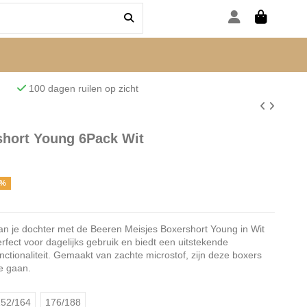
den
100 dagen ruilen op zicht
short Young 6Pack Wit
7%
n je dochter met de Beeren Meisjes Boxershort Young in Wit
rfect voor dagelijks gebruik en biedt een uitstekende
unctionaliteit. Gemaakt van zachte microstof, zijn deze boxers
e gaan.
52/164
176/188