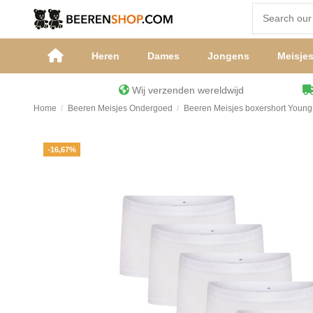
Heren
Dames
Jongens
Meisje
Wij verzenden wereldwijd
Home
Beeren Meisjes Ondergoed
Beeren Meisjes boxershort Young
-16,67%