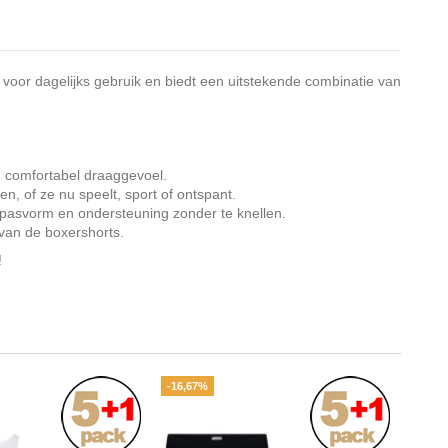
voor dagelijks gebruik en biedt een uitstekende combinatie van
n comfortabel draaggevoel.
n, of ze nu speelt, sport of ontspant.
e pasvorm en ondersteuning zonder te knellen.
 van de boxershorts.
!
-16,67%