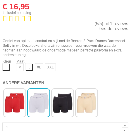
€ 16,95
Inclusief belasting
(5/5) uit 1 reviews
lees de reviews
Geniet van optimaal comfort en stijl met de Beeren 2-Pack Dames Boxershort
Softly in wit. Deze boxershorts zijn ontworpen voor vrouwen die waarde
hechten aan hoogwaardige ondermode met een perfecte pasvorm en extra
ondersteuning.
Kleur
Maat
Wit
M
L
XL
XXL
ANDERE VARIANTEN