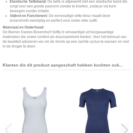
Elastische Tailleband:
De taille is afgewerkt met een elastische band die
zorgt voor een goede pasvorm zonder te knellen, zodat je vrij kunt
bewegen zonder irritatie.
Stijlvol en Functioneel:
De eenvoudige witte kleur maakt deze
boxershorts veelzijdig en perfect voor onder elke outfit.
Materiaal en Onderhoud:
De Beeren Dames Boxershort Softly is vervaardigd uit hoogwaardige
materialen die zowel comfort als duurzaamheid bieden. Voor het behoud van
de kwaliteit adviseren we om de shorts op een zachte cyclus te wassen en niet
in de droger te doen.
Klanten die dit product aangeschaft hebben kochten ook...