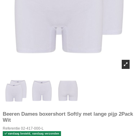
Beeren Dames boxershort Softly met lange pijp 2Pack
Wit
Referentie
02-417-000-L
vandaag besteld, vandaag verzonden