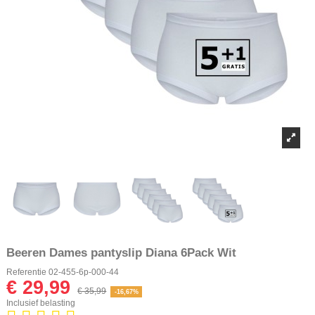
Beeren Dames pantyslip Diana 6Pack Wit
Referentie
02-455-6p-000-44
€ 29,99
€ 35,99
-16,67%
Inclusief belasting