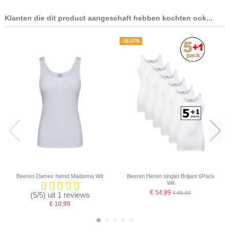
Klanten die dit product aangeschaft hebben kochten ook...
-16,67%
Beeren Dames hemd Madonna Wit
Beeren Heren singlet Briljant 6Pack
Wit
€ 54,99
€ 65,99
(5/5) uit 1 reviews
€ 10,99