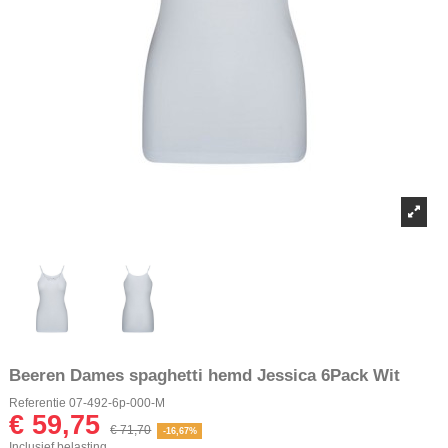
Beeren Dames spaghetti hemd Jessica 6Pack Wit
Referentie
07-492-6p-000-M
€ 59,75
€ 71,70
-16,67%
Inclusief belasting