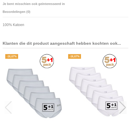
Je bent misschien ook geïnteresseerd in
Beoordelingen (0)
100% Katoen
Klanten die dit product aangeschaft hebben kochten ook...
-16,67%
-16,67%