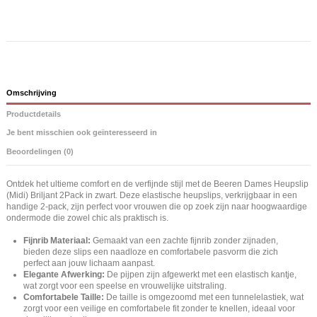
Omschrijving
Productdetails
Je bent misschien ook geïnteresseerd in
Beoordelingen (0)
Ontdek het ultieme comfort en de verfijnde stijl met de Beeren Dames Heupslip
(Midi) Briljant 2Pack in zwart. Deze elastische heupslips, verkrijgbaar in een
handige 2-pack, zijn perfect voor vrouwen die op zoek zijn naar hoogwaardige
ondermode die zowel chic als praktisch is.
Fijnrib Materiaal:
Gemaakt van een zachte fijnrib zonder zijnaden,
bieden deze slips een naadloze en comfortabele pasvorm die zich
perfect aan jouw lichaam aanpast.
Elegante Afwerking:
De pijpen zijn afgewerkt met een elastisch kantje,
wat zorgt voor een speelse en vrouwelijke uitstraling.
Comfortabele Taille:
De taille is omgezoomd met een tunnelelastiek, wat
zorgt voor een veilige en comfortabele fit zonder te knellen, ideaal voor