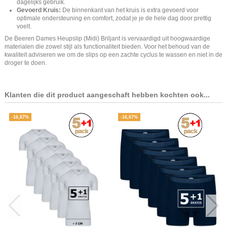
dagelijks gebruik.
Gevoerd Kruis:
De binnenkant van het kruis is extra gevoerd voor
optimale ondersteuning en comfort, zodat je je de hele dag door prettig
voelt.
De Beeren Dames Heupslip (Midi) Briljant is vervaardigd uit hoogwaardige
materialen die zowel stijl als functionaliteit bieden. Voor het behoud van de
kwaliteit adviseren we om de slips op een zachte cyclus te wassen en niet in de
droger te doen.
Klanten die dit product aangeschaft hebben kochten ook...
-16,67%
-16,67%