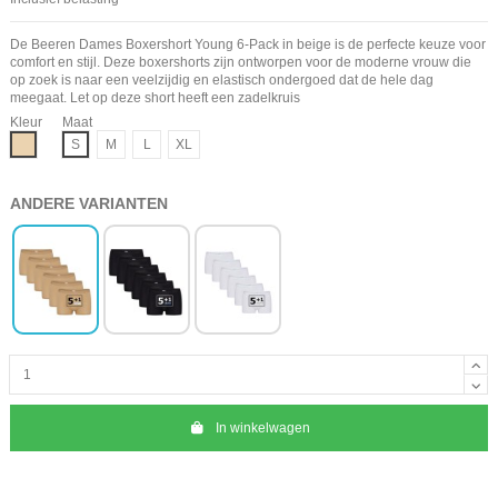
De Beeren Dames Boxershort Young 6-Pack in beige is de perfecte keuze voor
comfort en stijl. Deze boxershorts zijn ontworpen voor de moderne vrouw die
op zoek is naar een veelzijdig en elastisch ondergoed dat de hele dag
meegaat. Let op deze short heeft een zadelkruis
Kleur
Maat
Beige
S
M
L
XL
ANDERE VARIANTEN
In winkelwagen