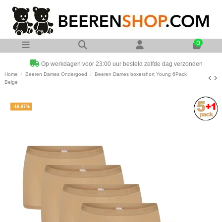
0
Op werkdagen voor 23:00 uur besteld zelfde dag verzonden
Home
Beeren Dames Ondergoed
Beeren Dames boxershort Young 6Pack
Beige
-16,67%