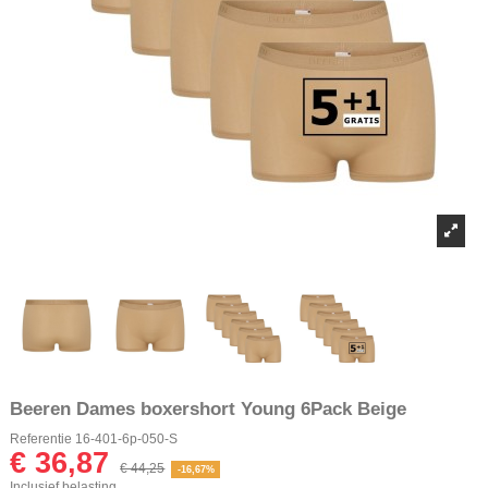
Beeren Dames boxershort Young 6Pack Beige
Referentie
16-401-6p-050-S
€ 36,87
€ 44,25
-16,67%
Inclusief belasting