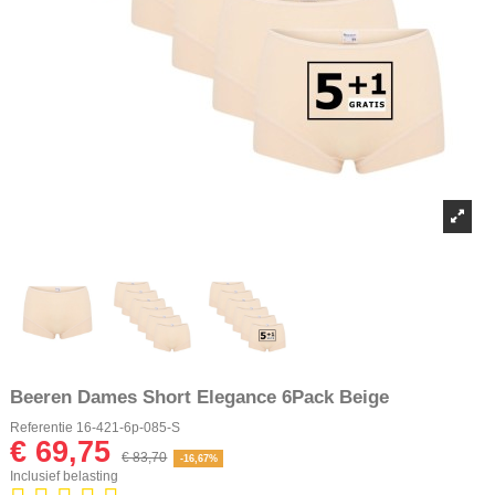
Beeren Dames Short Elegance 6Pack Beige
Referentie
16-421-6p-085-S
€ 69,75
€ 83,70
-16,67%
Inclusief belasting