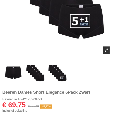
Beeren Dames Short Elegance 6Pack Zwart
Referentie
16-421-6p-007-S
€ 69,75
€ 83,70
-16,67%
Inclusief belasting