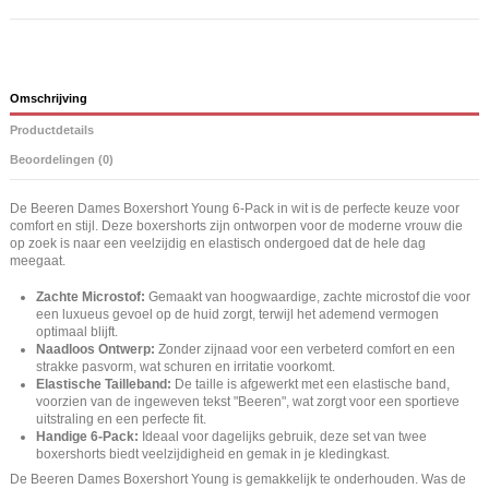
Omschrijving
Productdetails
Beoordelingen (0)
De Beeren Dames Boxershort Young 6-Pack in wit is de perfecte keuze voor
comfort en stijl. Deze boxershorts zijn ontworpen voor de moderne vrouw die
op zoek is naar een veelzijdig en elastisch ondergoed dat de hele dag
meegaat.
Zachte Microstof:
Gemaakt van hoogwaardige, zachte microstof die voor
een luxueus gevoel op de huid zorgt, terwijl het ademend vermogen
optimaal blijft.
Naadloos Ontwerp:
Zonder zijnaad voor een verbeterd comfort en een
strakke pasvorm, wat schuren en irritatie voorkomt.
Elastische Tailleband:
De taille is afgewerkt met een elastische band,
voorzien van de ingeweven tekst "Beeren", wat zorgt voor een sportieve
uitstraling en een perfecte fit.
Handige 6-Pack:
Ideaal voor dagelijks gebruik, deze set van twee
boxershorts biedt veelzijdigheid en gemak in je kledingkast.
De Beeren Dames Boxershort Young is gemakkelijk te onderhouden. Was de