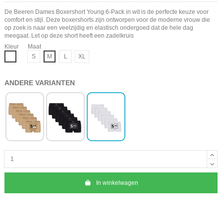
De Beeren Dames Boxershort Young 6-Pack in wit is de perfecte keuze voor
comfort en stijl. Deze boxershorts zijn ontworpen voor de moderne vrouw die
op zoek is naar een veelzijdig en elastisch ondergoed dat de hele dag
meegaat. Let op deze short heeft een zadelkruis
Kleur
Maat
Wit
S
M
L
XL
ANDERE VARIANTEN
In winkelwagen