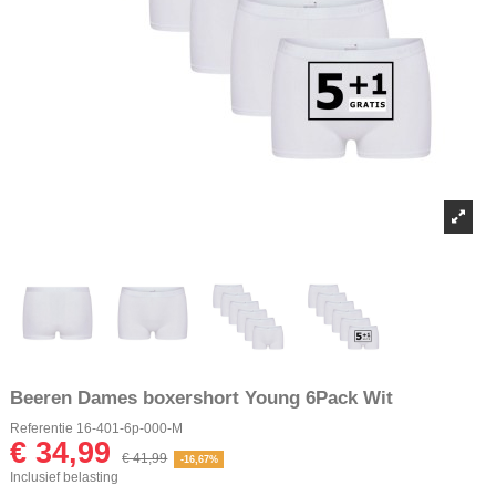
Beeren Dames boxershort Young 6Pack Wit
Referentie
16-401-6p-000-M
€ 34,99
€ 41,99
-16,67%
Inclusief belasting