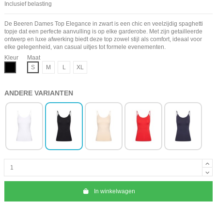
Inclusief belasting
De Beeren Dames Top Elegance in zwart is een chic en veelzijdig spaghetti
topje dat een perfecte aanvulling is op elke garderobe. Met zijn getailleerde
ontwerp en luxe afwerking biedt deze top zowel stijl als comfort, ideaal voor
elke gelegenheid, van casual uitjes tot formele evenementen.
Kleur
Maat
Zwart
S
M
L
XL
ANDERE VARIANTEN
In winkelwagen