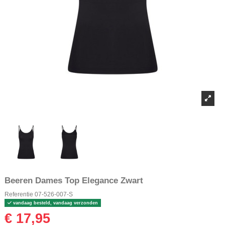
Beeren Dames Top Elegance Zwart
Referentie
07-526-007-S
vandaag besteld, vandaag verzonden
€ 17,95