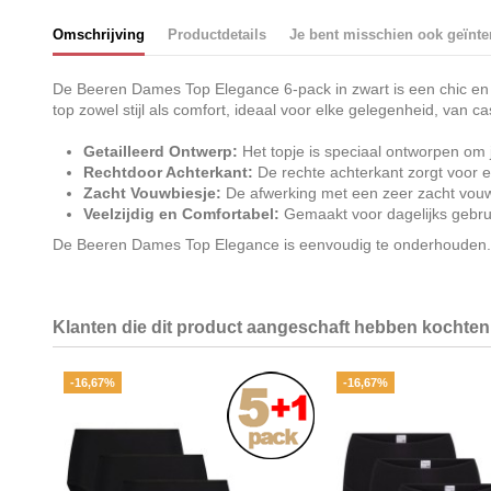
Omschrijving
Productdetails
Je bent misschien ook geïnte
De Beeren Dames Top Elegance 6-pack in zwart is een chic en ve
top zowel stijl als comfort, ideaal voor elke gelegenheid, van c
Getailleerd Ontwerp:
Het topje is speciaal ontworpen om j
Rechtdoor Achterkant:
De rechte achterkant zorgt voor ee
Zacht Vouwbiesje:
De afwerking met een zeer zacht vouwbi
Veelzijdig en Comfortabel:
Gemaakt voor dagelijks gebruik
De Beeren Dames Top Elegance is eenvoudig te onderhouden. W
Klanten die dit product aangeschaft hebben kochten 
-16,67%
-16,67%