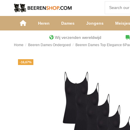
Heren
Dames
Jongens
Meisje
Wij verzenden wereldwijd
Home
Beeren Dames Ondergoed
Beeren Dames Top Elegance 6Pac
-16,67%