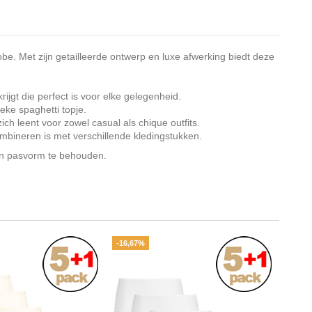
be. Met zijn getailleerde ontwerp en luxe afwerking biedt deze
ijgt die perfect is voor elke gelegenheid.
eke spaghetti topje.
ch leent voor zowel casual als chique outfits.
combineren is met verschillende kledingstukken.
en pasvorm te behouden.
-16,67%