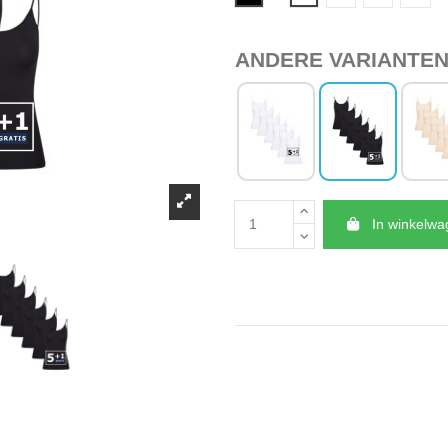
ANDERE VARIANTE
In winkelw