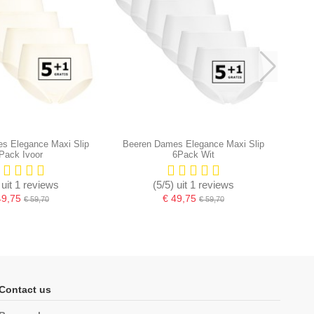
s Elegance Maxi Slip
Beeren Dames Elegance Maxi Slip
Pack Ivoor
6Pack Wit
 uit 1 reviews
(5/5) uit 1 reviews
49,75
€ 49,75
€ 59,70
€ 59,70
-16,67%
Contact us