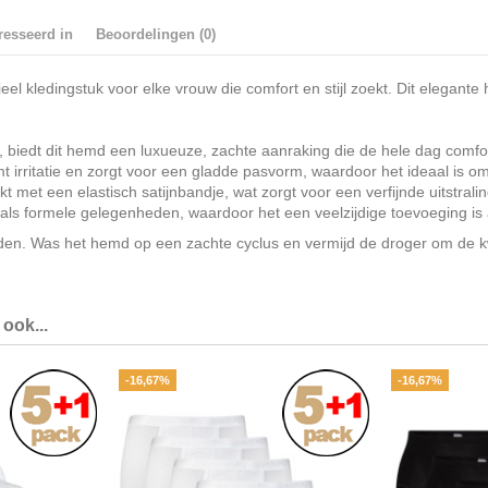
resseerd in
Beoordelingen (0)
ledingstuk voor elke vrouw die comfort en stijl zoekt. Dit elegante hem
 biedt dit hemd een luxueuze, zachte aanraking die de hele dag comfor
 irritatie en zorgt voor een gladde pasvorm, waardoor het ideaal is o
 met een elastisch satijnbandje, wat zorgt voor een verfijnde uitstralin
 als formele gelegenheden, waardoor het een veelzijdige toevoeging is
. Was het hemd op een zachte cyclus en vermijd de droger om de kwa
ook...
-16,67%
-16,67%