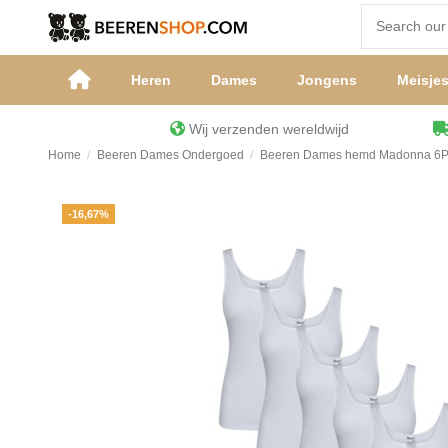
Heren
Dames
Jongens
Meisje
Wij verzenden wereldwijd
Home
Beeren Dames Ondergoed
Beeren Dames hemd Madonna 6P
-16,67%