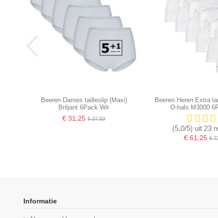
Beeren Dames tailleslip (Maxi)
Beeren Heren Extra la
Briljant 6Pack Wit
O-hals M3000 6
€ 31,25
€ 37,50
(5,0/5) uit 23 
€ 61,25
€ 7
Informatie