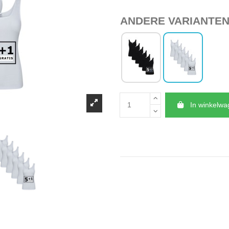
ANDERE VARIANTE
In winkelw