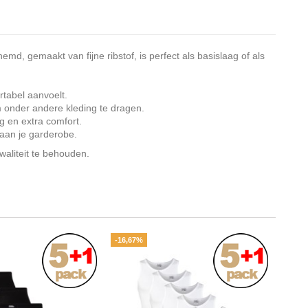
d, gemaakt van fijne ribstof, is perfect als basislaag of als
tabel aanvoelt.
m onder andere kleding te dragen.
g en extra comfort.
 aan je garderobe.
liteit te behouden.
-16,67%