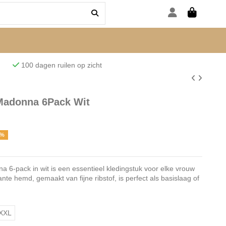
den
100 dagen ruilen op zicht
adonna 6Pack Wit
7%
-pack in wit is een essentieel kledingstuk voor elke vrouw
gante hemd, gemaakt van fijne ribstof, is perfect als basislaag of
XXL