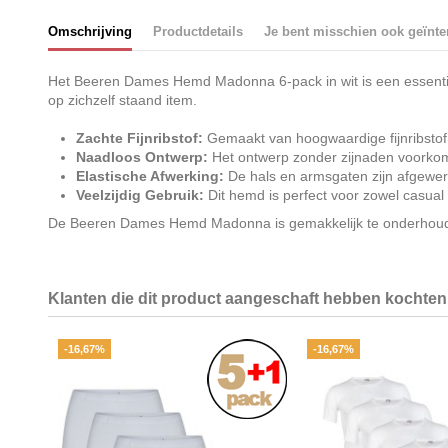
Omschrijving
Productdetails
Je bent misschien ook geïnte
Het Beeren Dames Hemd Madonna 6-pack in wit is een essentieel k
op zichzelf staand item.
Zachte Fijnribstof:
Gemaakt van hoogwaardige fijnribstof,
Naadloos Ontwerp:
Het ontwerp zonder zijnaden voorkomt
Elastische Afwerking:
De hals en armsgaten zijn afgewerkt
Veelzijdig Gebruik:
Dit hemd is perfect voor zowel casual
De Beeren Dames Hemd Madonna is gemakkelijk te onderhouden
Klanten die dit product aangeschaft hebben kochten 
-16,67%
-16,67%