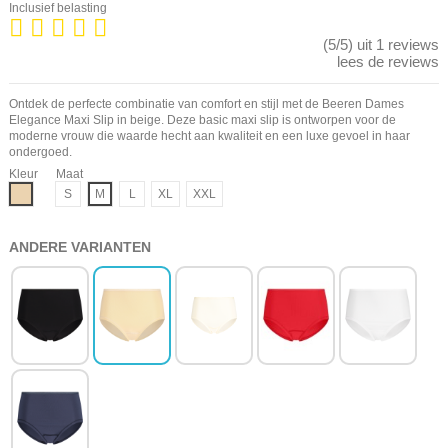
Inclusief belasting
(5/5) uit 1 reviews
lees de reviews
Ontdek de perfecte combinatie van comfort en stijl met de Beeren Dames
Elegance Maxi Slip in beige. Deze basic maxi slip is ontworpen voor de
moderne vrouw die waarde hecht aan kwaliteit en een luxe gevoel in haar
ondergoed.
Kleur
Maat
Beige
S
M
L
XL
XXL
ANDERE VARIANTEN