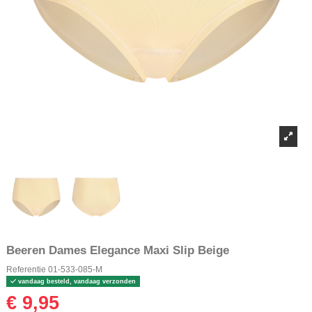
Beeren Dames Elegance Maxi Slip Beige
Referentie
01-533-085-M
vandaag besteld, vandaag verzonden
€ 9,95