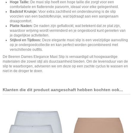
Hoge Taille:
De maxi slip heeft een hoge taille die zorgt voor een
comfortabele en flatterende pasvorm, ideaal voor elke gelegenheid.
Badstof Kruisje:
Voor extra zachtheid en ondersteuning is de slip
voorzien van een badstofkruisje, wat bijdraagt aan een aangenaam
draagcomfort.
Platte Naden:
De naden zijn geflatlockt, wat betekent dat ze plat zijn,
waardoor wrijving wordt verminderd en je ongestoord kunt genieten van
je dagelijkse activiteiten.
Stijlvol en Tijdloos:
Deze elegante maxi slip is een veelzijdige aanvulling
op je ondergoedcollectie en kan perfect worden gecombineerd met
verschillende outfits.
De Beeren Dames Elegance Maxi Slip is vervaardigd uit hoogwaardige
materialen die zowel stijl als duurzaamheid bieden. Om de levensduur van de
slip te waarborgen, adviseren we om deze op een zachte cyclus te wassen en
niet in de droger te doen.
Klanten die dit product aangeschaft hebben kochten ook...