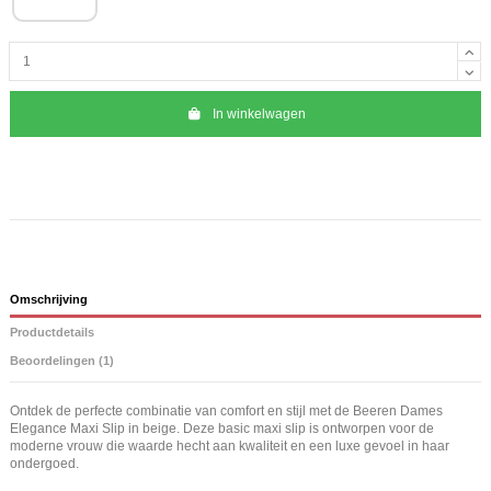
In winkelwagen
Omschrijving
Productdetails
Beoordelingen (1)
Ontdek de perfecte combinatie van comfort en stijl met de Beeren Dames
Elegance Maxi Slip in beige. Deze basic maxi slip is ontworpen voor de
moderne vrouw die waarde hecht aan kwaliteit en een luxe gevoel in haar
ondergoed.