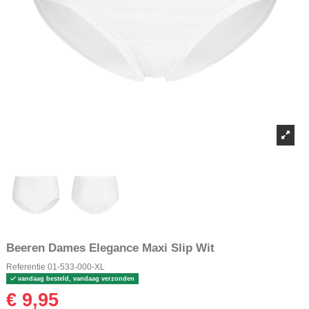
Beeren Dames Elegance Maxi Slip Wit
Referentie
01-533-000-XL
vandaag besteld, vandaag verzonden
€ 9,95