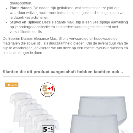
draagcomfort.
Platte Naden:
De naden zijn geflatlockt, wat betekent dat ze plat zijn,
waardoor wrijving wordt verminderd en je ongestoord kunt genieten van
je dagelijkse activiteiten.
Stijlvol en Tijdloos:
Deze elegante maxi slip is een veelzijdige aanvulling
op je ondergoedcollectie en kan perfect worden gecombineerd met
verschillende outfits.
De Beeren Dames Elegance Maxi Slip is vervaardigd uit hoogwaardige
materialen die zowel stijl als duurzaamheid bieden. Om de levensduur van de
slip te waarborgen, adviseren we om deze op een zachte cyclus te wassen en
niet in de droger te doen.
Klanten die dit product aangeschaft hebben kochten ook...
-16,67%