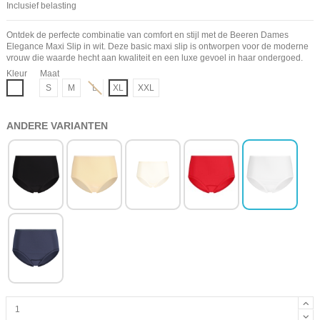
Inclusief belasting
Ontdek de perfecte combinatie van comfort en stijl met de Beeren Dames
Elegance Maxi Slip in wit. Deze basic maxi slip is ontworpen voor de moderne
vrouw die waarde hecht aan kwaliteit en een luxe gevoel in haar ondergoed.
Kleur
Maat
Wit
S
M
L
XL
XXL
ANDERE VARIANTEN