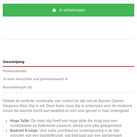
In winkelwagen
Omschrijving
Productdetails
Je bent misschien ook geïnteresseerd in
Beoordelingen (0)
Ontdek de perfecte combinatie van comfort en stijl met de Beeren Dames
Elegance Maxi Slip in wit. Deze basic maxi slip is ontworpen voor de moderne
vrouw die waarde hecht aan kwaliteit en een luxe gevoel in haar ondergoed.
Hoge Taille:
De maxi slip heeft een hoge taille die zorgt voor een
comfortabele en flatterende pasvorm, ideaal voor elke gelegenheid.
Badstof Kruisje:
Voor extra zachtheid en ondersteuning is de slip
voorzien van een badstofkruisje, wat bijdraagt aan een aangenaam