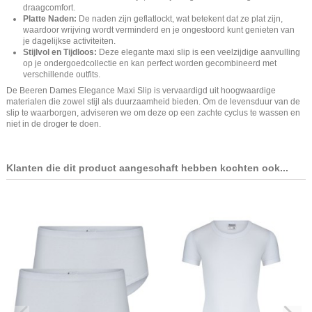
draagcomfort.
Platte Naden:
De naden zijn geflatlockt, wat betekent dat ze plat zijn,
waardoor wrijving wordt verminderd en je ongestoord kunt genieten van
je dagelijkse activiteiten.
Stijlvol en Tijdloos:
Deze elegante maxi slip is een veelzijdige aanvulling
op je ondergoedcollectie en kan perfect worden gecombineerd met
verschillende outfits.
De Beeren Dames Elegance Maxi Slip is vervaardigd uit hoogwaardige
materialen die zowel stijl als duurzaamheid bieden. Om de levensduur van de
slip te waarborgen, adviseren we om deze op een zachte cyclus te wassen en
niet in de droger te doen.
Klanten die dit product aangeschaft hebben kochten ook...