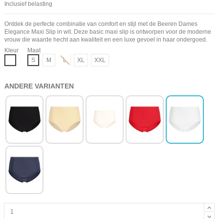
Inclusief belasting
Ontdek de perfecte combinatie van comfort en stijl met de Beeren Dames
Elegance Maxi Slip in wit. Deze basic maxi slip is ontworpen voor de moderne
vrouw die waarde hecht aan kwaliteit en een luxe gevoel in haar ondergoed.
Kleur
Maat
Wit
S
M
L
XL
XXL
ANDERE VARIANTEN