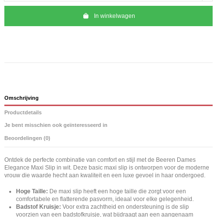
In winkelwagen
Omschrijving
Productdetails
Je bent misschien ook geïnteresseerd in
Beoordelingen (0)
Ontdek de perfecte combinatie van comfort en stijl met de Beeren Dames
Elegance Maxi Slip in wit. Deze basic maxi slip is ontworpen voor de moderne
vrouw die waarde hecht aan kwaliteit en een luxe gevoel in haar ondergoed.
Hoge Taille:
De maxi slip heeft een hoge taille die zorgt voor een
comfortabele en flatterende pasvorm, ideaal voor elke gelegenheid.
Badstof Kruisje:
Voor extra zachtheid en ondersteuning is de slip
voorzien van een badstofkruisje, wat bijdraagt aan een aangenaam