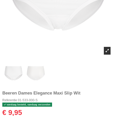
Beeren Dames Elegance Maxi Slip Wit
Referentie
01-533-000-S
vandaag besteld, vandaag verzonden
€ 9,95