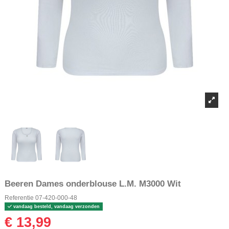
Beeren Dames onderblouse L.M. M3000 Wit
Referentie
07-420-000-48
vandaag besteld, vandaag verzonden
€ 13,99