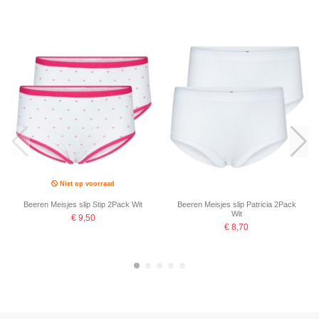
Niet op voorraad
Beeren Meisjes slip Stip 2Pack Wit
Beeren Meisjes slip Patricia 2Pack
Wit
€ 9,50
€ 8,70
-16,67%