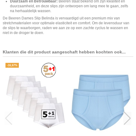
Duurzaam en Betrouwbaar:
Beeren staat bekend om zijn kwaliteit en
duurzaamheid, en deze slips zijn ontworpen om lang mee te gaan, zelfs
na herhaaldelijk wassen.
De Beeren Dames Slip Belinda is vervaardigd uit een premium mix van
stretchmaterialen voor optimale elasticiteit en comfort. Om de levensduur van
de slips te waarborgen, raden we aan ze op een zachte cyclus te wassen en
niet in de droger te doen.
Klanten die dit product aangeschaft hebben kochten ook...
-16,67%