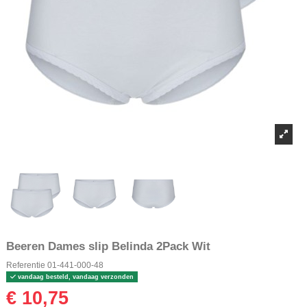
Beeren Dames slip Belinda 2Pack Wit
Referentie
01-441-000-48
vandaag besteld, vandaag verzonden
€ 10,75