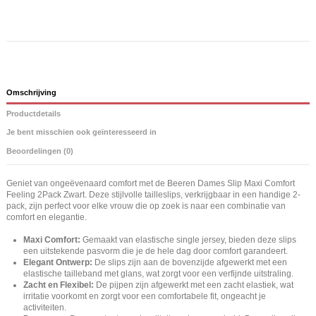
Omschrijving
Productdetails
Je bent misschien ook geïnteresseerd in
Beoordelingen (0)
Geniet van ongeëvenaard comfort met de Beeren Dames Slip Maxi Comfort
Feeling 2Pack Zwart. Deze stijlvolle tailleslips, verkrijgbaar in een handige 2-
pack, zijn perfect voor elke vrouw die op zoek is naar een combinatie van
comfort en elegantie.
Maxi Comfort:
Gemaakt van elastische single jersey, bieden deze slips
een uitstekende pasvorm die je de hele dag door comfort garandeert.
Elegant Ontwerp:
De slips zijn aan de bovenzijde afgewerkt met een
elastische tailleband met glans, wat zorgt voor een verfijnde uitstraling.
Zacht en Flexibel:
De pijpen zijn afgewerkt met een zacht elastiek, wat
irritatie voorkomt en zorgt voor een comfortabele fit, ongeacht je
activiteiten.