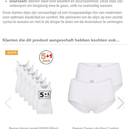
Duurzaam:
Beeren staat voor kwaliteit en duurzaamheid. Deze slips zijn
ontworpen om langdurig mee te gaan, zelfs na veelvuldig wassen.
Deze dames slips zijn vervaardigd uit een hoogwaardige mix van materialen
voor optimale elasticiteit en comfort. We adviseren om de slips op een zachte
cyclus te wassen en niet in de droger te doen om de levensduur te verlengen.
Klanten die dit product aangeschaft hebben kochten ook...
-16,67%
Beeren Heren singlet M3000 6Pack
Beeren Dames slip Maxi Comfort