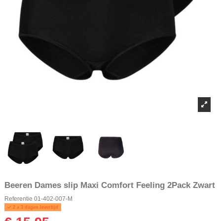
Beeren Dames slip Maxi Comfort Feeling 2Pack Zwart
Referentie
01-402-007-M
2 a 3 dagen levertijd