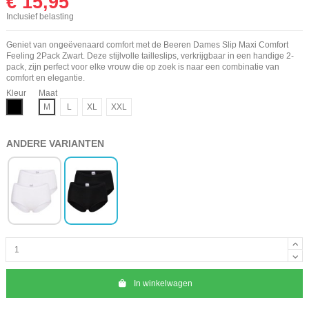
€ 15,95
Inclusief belasting
Geniet van ongeëvenaard comfort met de Beeren Dames Slip Maxi Comfort
Feeling 2Pack Zwart. Deze stijlvolle tailleslips, verkrijgbaar in een handige 2-
pack, zijn perfect voor elke vrouw die op zoek is naar een combinatie van
comfort en elegantie.
Kleur
Maat
Zwart
M
L
XL
XXL
ANDERE VARIANTEN
In winkelwagen