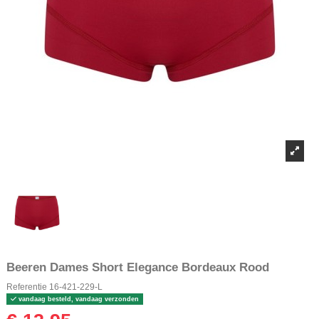
Beeren Dames Short Elegance Bordeaux Rood
Referentie
16-421-229-L
vandaag besteld, vandaag verzonden