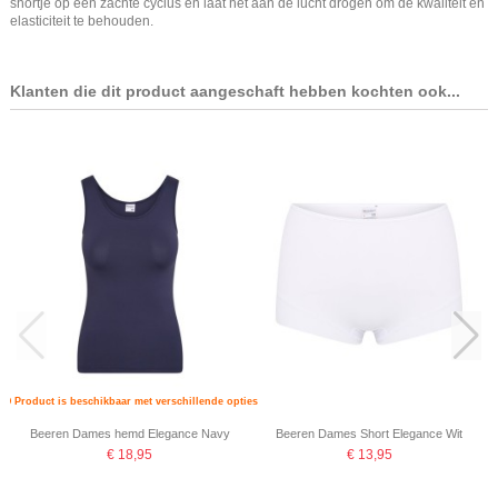
shortje op een zachte cyclus en laat het aan de lucht drogen om de kwaliteit en
elasticiteit te behouden.
Klanten die dit product aangeschaft hebben kochten ook...
Product is beschikbaar met verschillende opties
Beeren Dames hemd Elegance Navy
Beeren Dames Short Elegance Wit
€ 18,95
€ 13,95