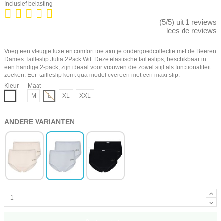
Inclusief belasting
(5/5) uit 1 reviews
lees de reviews
Voeg een vleugje luxe en comfort toe aan je ondergoedcollectie met de Beeren
Dames Tailleslip Julia 2Pack Wit. Deze elastische tailleslips, beschikbaar in
een handige 2-pack, zijn ideaal voor vrouwen die zowel stijl als functionaliteit
zoeken. Een tailleslip komt qua model overeen met een maxi slip.
Kleur
Maat
Wit
M
L
XL
XXL
ANDERE VARIANTEN