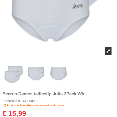
Beeren Dames tailleslip Julia 2Pack Wit
Referentie
01-445-000-L
Product is beschikbaar met verschillende opties
€ 15,99