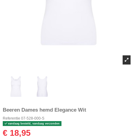
Beeren Dames hemd Elegance Wit
Referentie
07-528-000-S
vandaag besteld, vandaag verzonden
€ 18,95