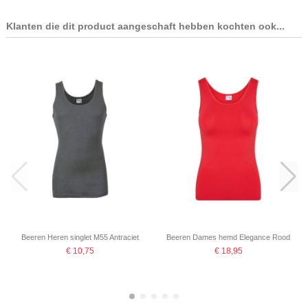
Klanten die dit product aangeschaft hebben kochten ook...
Beeren Heren singlet M55 Antraciet
Beeren Dames hemd Elegance Rood
€ 10,75
€ 18,95