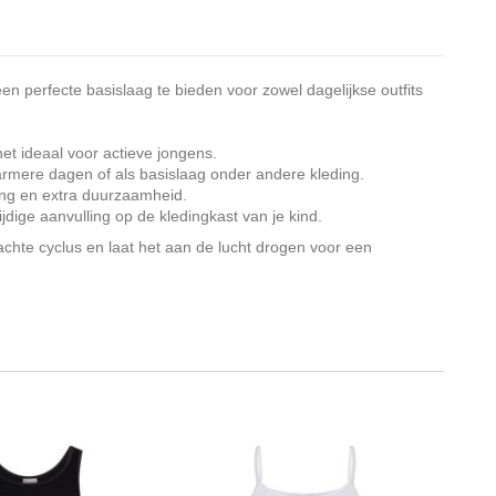
n perfecte basislaag te bieden voor zowel dagelijkse outfits
et ideaal voor actieve jongens.
armere dagen of als basislaag onder andere kleding.
ing en extra duurzaamheid.
jdige aanvulling op de kledingkast van je kind.
achte cyclus en laat het aan de lucht drogen voor een