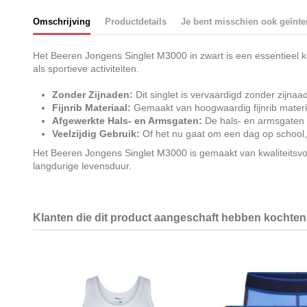
Omschrijving
Productdetails
Je bent misschien ook geïnte
Het Beeren Jongens Singlet M3000 in zwart is een essentieel kl
als sportieve activiteiten.
Zonder Zijnaden:
Dit singlet is vervaardigd zonder zijnaa
Fijnrib Materiaal:
Gemaakt van hoogwaardig fijnrib materia
Afgewerkte Hals- en Armsgaten:
De hals- en armsgaten z
Veelzijdig Gebruik:
Of het nu gaat om een dag op school, ee
Het Beeren Jongens Singlet M3000 is gemaakt van kwaliteitsvol 
langdurige levensduur.
Klanten die dit product aangeschaft hebben kochten 