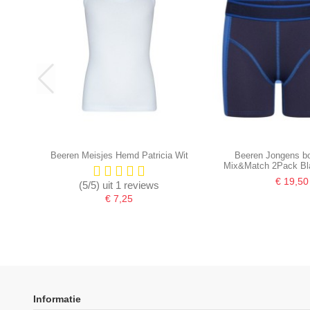
Beeren Meisjes Hemd Patricia Wit
Beeren Jongens bo
Mix&Match 2Pack Bl
€ 19,50
(5/5) uit 1 reviews
€ 7,25
-16,67%
Informatie