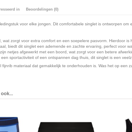
resseerd in
Beoordelingen (0)
edingstuk voor elke jongen. Dit comfortabele singlet is ontworpen om ee
d, wat zorgt voor extra comfort en een soepelere pasvorm. Hierdoor is h
al, biedt dit singlet een ademende en zachte ervaring, perfect voor w
ijn netjes afgewerkt met een boord, wat zorgt voor een betere afwerk
n sportactiviteit of een ontspannen dag thuis, dit singlet is een veelzi
fijnrib materiaal dat gemakkelijk te onderhouden is. Was het op een z
ook...