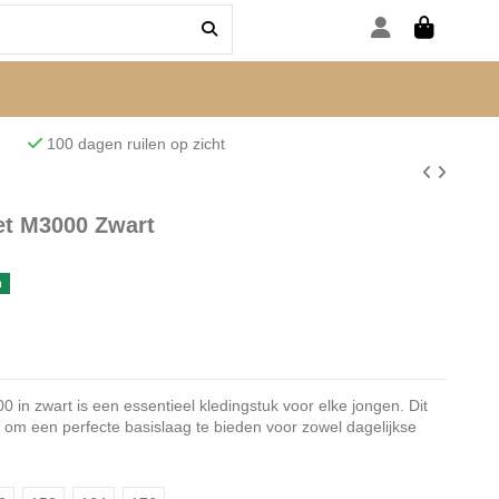
den
100 dagen ruilen op zicht
et M3000 Zwart
n
in zwart is een essentieel kledingstuk voor elke jongen. Dit
 om een perfecte basislaag te bieden voor zowel dagelijkse