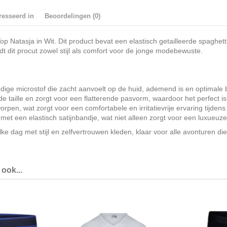
resseerd in
Beoordelingen (0)
Natasja in Wit. Dit product bevat een elastisch getailleerde spaghetti
 dit procut zowel stijl als comfort voor de jonge modebewuste.
dige microstof die zacht aanvoelt op de huid, ademend is en optimale 
e taille en zorgt voor een flatterende pasvorm, waardoor het perfect is 
rpen, wat zorgt voor een comfortabele en irritatievrije ervaring tijdens
et een elastisch satijnbandje, wat niet alleen zorgt voor een luxueuze ui
lke dag met stijl en zelfvertrouwen kleden, klaar voor alle avonturen d
ook...