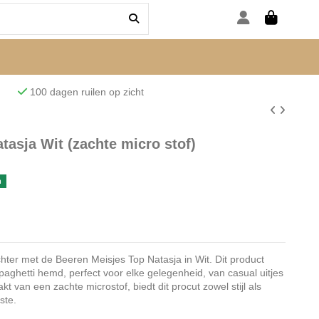
den
100 dagen ruilen op zicht
tasja Wit (zachte micro stof)
n
ter met de Beeren Meisjes Top Natasja in Wit. Dit product
spaghetti hemd, perfect voor elke gelegenheid, van casual uitjes
 van een zachte microstof, biedt dit procut zowel stijl als
ste.