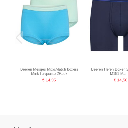
Beeren Meisjes Mix&Match boxers
Beeren Heren Boxer G
Mint/Turqouise 2Pack
M181 Mari
€ 14,95
€ 14,50