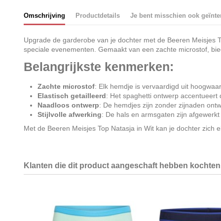
Omschrijving
Productdetails
Je bent misschien ook geïnte
Upgrade de garderobe van je dochter met de Beeren Meisjes Top 
speciale evenementen. Gemaakt van een zachte microstof, biedt
Belangrijkste kenmerken:
Zachte microstof
: Elk hemdje is vervaardigd uit hoogwaar
Elastisch getailleerd
: Het spaghetti ontwerp accentueert d
Naadloos ontwerp
: De hemdjes zijn zonder zijnaden ontwo
Stijlvolle afwerking
: De hals en armsgaten zijn afgewerkt m
Met de Beeren Meisjes Top Natasja in Wit kan je dochter zich e
Klanten die dit product aangeschaft hebben kochten 