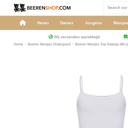
Heren
Dames
Jongens
Meisje
Wij verzenden wereldwijd
Home
Beeren Meisjes Ondergoed
Beeren Meisjes Top Natasja Wit (z