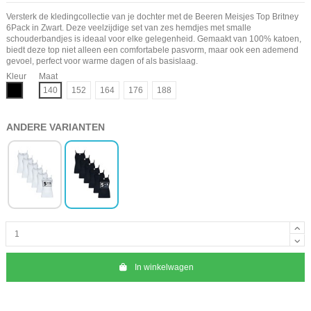
Versterk de kledingcollectie van je dochter met de Beeren Meisjes Top Britney
6Pack in Zwart. Deze veelzijdige set van zes hemdjes met smalle
schouderbandjes is ideaal voor elke gelegenheid. Gemaakt van 100% katoen,
biedt deze top niet alleen een comfortabele pasvorm, maar ook een ademend
gevoel, perfect voor warme dagen of als basislaag.
Kleur
Maat
Zwart
140
152
164
176
188
ANDERE VARIANTEN
In winkelwagen