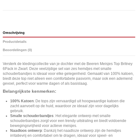
Omschrijving
Productdetails
Beoordelingen (0)
Versterk de kledingcollectie van je dochter met de Beeren Meisjes Top Britney
6Pack in Zwart. Deze veelzijdige set van zes hemdjes met smalle
schouderbandjes is ideaal voor elke gelegenheid. Gemaakt van 100% katoen,
biedt deze top niet alleen een comfortabele pasvorm, maar ook een ademend
gevoel, perfect voor warme dagen of als basislaag.
Belangrijkste kenmerken:
100% Katoen
: De tops zijn vervaardigd uit hoogwaardige katoen die
zacht aanvoelt op de huid, waardoor ze ideaal zijn voor dagelijks
gebruik.
Smalle schouderbandjes
: Het elegante ontwerp met smalle
schouderbandjes zorgt voor een trendy uitstraling en biedt voldoende
bewegingsvrijheid voor actieve meisjes.
Naadloos ontwerp
: Dankzij het naadloze ontwerp zijn de hemdjes
irritatievrij en comfortabel om te dragen, ideaal voor speel- en