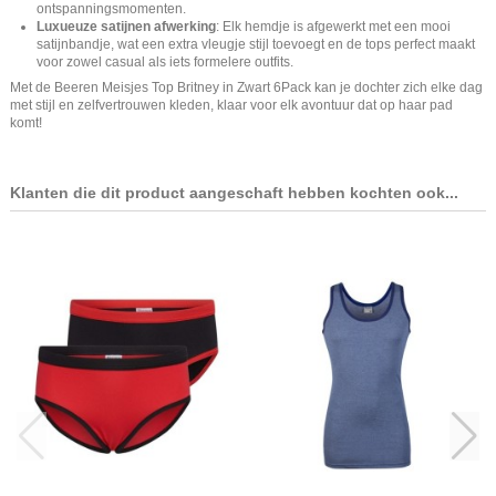
ontspanningsmomenten.
Luxueuze satijnen afwerking
: Elk hemdje is afgewerkt met een mooi
satijnbandje, wat een extra vleugje stijl toevoegt en de tops perfect maakt
voor zowel casual als iets formelere outfits.
Met de Beeren Meisjes Top Britney in Zwart 6Pack kan je dochter zich elke dag
met stijl en zelfvertrouwen kleden, klaar voor elk avontuur dat op haar pad
komt!
Klanten die dit product aangeschaft hebben kochten ook...