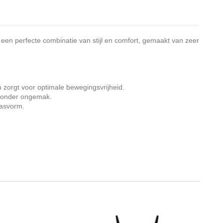
een perfecte combinatie van stijl en comfort, gemaakt van zeer
n zorgt voor optimale bewegingsvrijheid.
n zonder ongemak.
pasvorm.