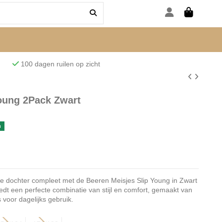
den
100 dagen ruilen op zicht
oung 2Pack Zwart
n
e dochter compleet met de Beeren Meisjes Slip Young in Zwart
edt een perfecte combinatie van stijl en comfort, gemaakt van
s voor dagelijks gebruik.