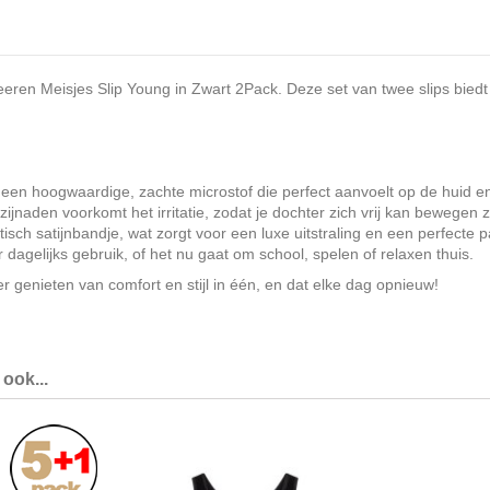
ren Meisjes Slip Young in Zwart 2Pack. Deze set van twee slips biedt 
it een hoogwaardige, zachte microstof die perfect aanvoelt op de huid e
zijnaden voorkomt het irritatie, zodat je dochter zich vrij kan bewege
tisch satijnbandje, wat zorgt voor een luxe uitstraling en een perfecte 
or dagelijks gebruik, of het nu gaat om school, spelen of relaxen thuis.
 genieten van comfort en stijl in één, en dat elke dag opnieuw!
ook...