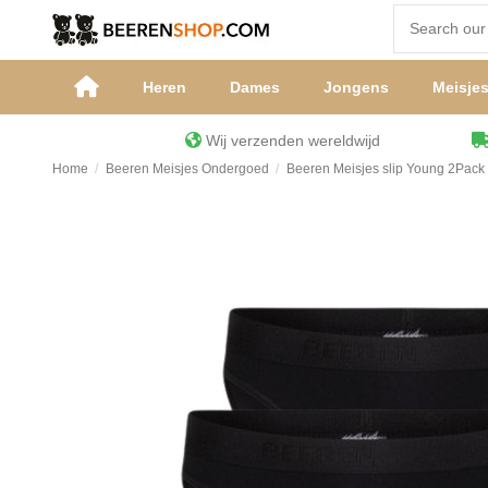
Heren
Dames
Jongens
Meisje
Wij verzenden wereldwijd
Home
Beeren Meisjes Ondergoed
Beeren Meisjes slip Young 2Pack