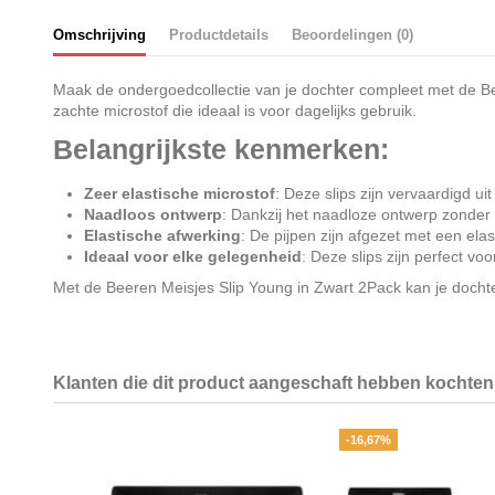
Omschrijving
Productdetails
Beoordelingen (0)
Maak de ondergoedcollectie van je dochter compleet met de Bee
zachte microstof die ideaal is voor dagelijks gebruik.
Belangrijkste kenmerken:
Zeer elastische microstof
: Deze slips zijn vervaardigd u
Naadloos ontwerp
: Dankzij het naadloze ontwerp zonder 
Elastische afwerking
: De pijpen zijn afgezet met een elas
Ideaal voor elke gelegenheid
: Deze slips zijn perfect vo
Met de Beeren Meisjes Slip Young in Zwart 2Pack kan je dochter
Klanten die dit product aangeschaft hebben kochten 
-16,67%